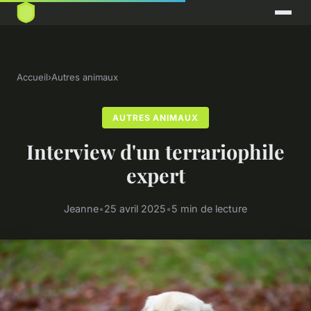
Accueil
›
Autres animaux
AUTRES ANIMAUX
Interview d'un terrariophile
expert
Jeanne
•
25 avril 2025
•
5 min de lecture