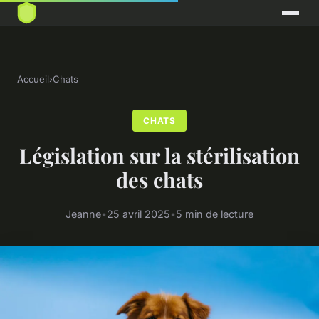
Accueil
›
Chats
CHATS
Législation sur la stérilisation
des chats
Jeanne
•
25 avril 2025
•
5 min de lecture